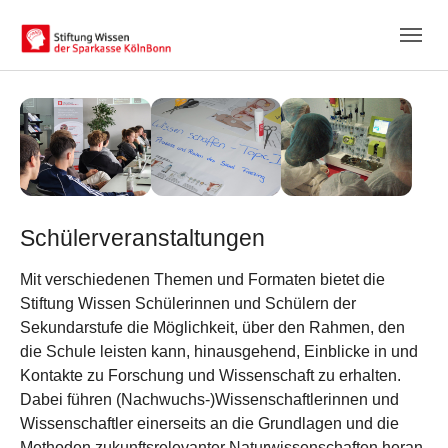
Skip to main content
Skip to page footer
Schülerveranstaltungen
Mit verschiedenen Themen und Formaten bietet die
Stiftung Wissen Schülerinnen und Schülern der
Sekundarstufe die Möglichkeit, über den Rahmen, den
die Schule leisten kann, hinausgehend, Einblicke in und
Kontakte zu Forschung und Wissenschaft zu erhalten.
Dabei führen (Nachwuchs-)Wissenschaftlerinnen und
Wissenschaftler einerseits an die Grundlagen und die
Methoden zukunftsrelevanter Naturwissenschaften heran