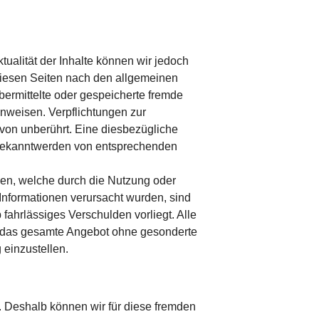
Aktualität der Inhalte können wir jedoch
diesen Seiten nach den allgemeinen
übermittelte oder gespeicherte fremde
inweisen. Verpflichtungen zur
on unberührt. Eine diesbe­zügliche
i Bekanntwerden von entsprechenden
hen, welche durch die Nutzung oder
Informationen verursacht wurden, sind
fahrlässiges Verschulden vorliegt. Alle
er das gesamte Angebot ohne gesonderte
 einzustellen.
n. Deshalb können wir für diese fremden