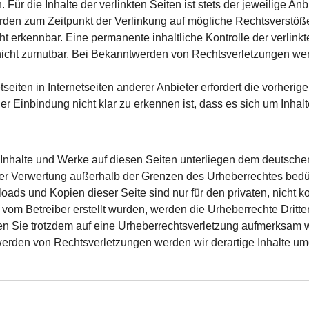
r die Inhalte der verlinkten Seiten ist stets der jeweilige Anb
urden zum Zeitpunkt der Verlinkung auf mögliche Rechtsverstöße
t erkennbar. Eine permanente inhaltliche Kontrolle der verlinkt
nicht zumutbar. Bei Bekanntwerden von Rechtsverletzungen we
tseiten in Internetseiten anderer Anbieter erfordert die vorheri
 Einbindung nicht klar zu erkennen ist, dass es sich um Inhalt
n Inhalte und Werke auf diesen Seiten unterliegen dem deutschen
der Verwertung außerhalb der Grenzen des Urheberrechtes bedür
loads und Kopien dieser Seite sind nur für den privaten, nicht 
ht vom Betreiber erstellt wurden, werden die Urheberrechte Dritt
ten Sie trotzdem auf eine Urheberrechts­verletzung aufmerksam 
rden von Rechtsverletzungen werden wir derartige Inhalte um