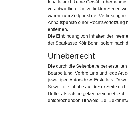
Inhalte auch keine Gewähr übernehmen. Fü
verantwortlich. Die verlinkten Seiten w
waren zum Zeitpunkt der Verlinkung nich
Anhaltspunkte einer Rechtsverletzung 
entfernen.
Die Einbindung von Inhalten der Interne
der Sparkasse KölnBonn, sofern nach der
Urheberrecht
Die durch die Seitenbetreiber erstellte
Bearbeitung, Verbreitung und jede Art 
jeweiligen Autors bzw. Erstellers. Down
Soweit die Inhalte auf dieser Seite nic
Dritter als solche gekennzeichnet. Soll
entsprechenden Hinweis. Bei Bekanntwe