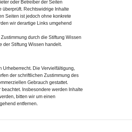
ieter oder Betreiber der Seiten
 überprüft. Rechtswidrige Inhalte
en Seiten ist jedoch ohne konkrete
rden wir derartige Links umgehend
ge Zustimmung durch die Stiftung Wissen
e der Stiftung Wissen handelt.
 Urheberrecht. Die Vervielfältigung,
fen der schrift­lichen Zustimmung des
kommerziellen Gebrauch gestattet.
er beachtet. Insbesondere werden Inhalte
werden, bitten wir um einen
gehend entfernen.