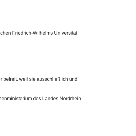
schen Friedrich-Wilhelms Universität
befreit, weil sie ausschließlich und
 Innenministerium des Landes Nordrhein-