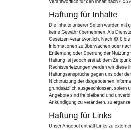
Verantwortlich für den Inhalt nach § 55
Haftung für Inhalte
Die Inhalte unserer Seiten wurden mit grö
keine Gewähr übernehmen. Als Dienstea
Gesetzen verantwortlich. Nach §§ 8 bis 
Informa­tionen zu überwachen oder nach 
Entfernung oder Sperrung der Nutzung 
Haftung ist jedoch erst ab dem Zeitpun
Rechtsverletzungen werden wir diese I
Haftungsansprüche gegen uns oder den A
Nichtnutzung der dargebotenen Informat
grundsätzlich ausgeschlossen, sofern un
Angebote sind freibleibend und unverbi
Ankündigung zu verändern, zu ergänzen,
Haftung für Links
Unser Angebot enthält Links zu externen