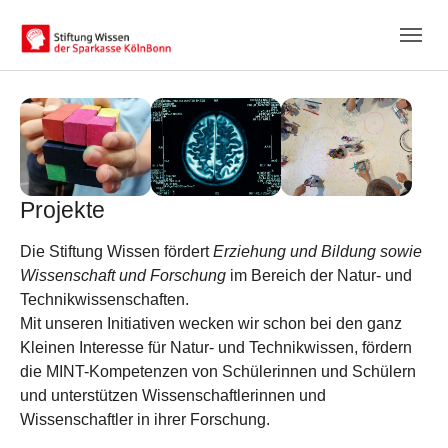
Skip to main content
Skip to page footer
Projekte
Die Stiftung Wissen fördert
Erziehung und Bildung sowie
Wissenschaft und Forschung
im Bereich der Natur- und
Technikwissenschaften.
Mit unseren Initiativen wecken wir schon bei den ganz
Kleinen Interesse für Natur- und Technikwissen, fördern
die MINT-Kompetenzen von Schülerinnen und Schülern
und unterstützen Wissenschaftlerinnen und
Wissenschaftler in ihrer Forschung.